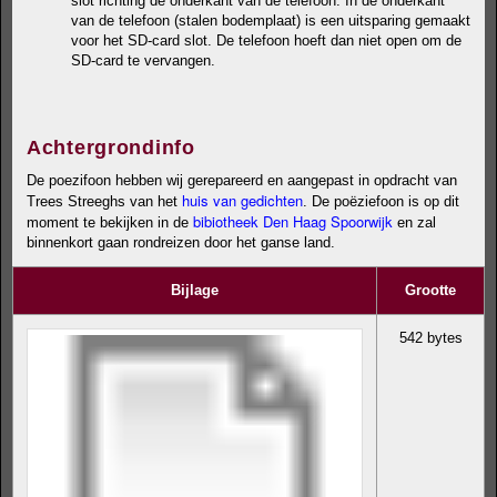
slot richting de onderkant van de telefoon. In de onderkant
van de telefoon (stalen bodemplaat) is een uitsparing gemaakt
voor het SD-card slot. De telefoon hoeft dan niet open om de
SD-card te vervangen.
Achtergrondinfo
De poezifoon hebben wij gerepareerd en aangepast in opdracht van
huis van gedichten
Trees Streeghs van het
. De poëziefoon is op dit
bibiotheek Den Haag Spoorwijk
moment te bekijken in de
en zal
binnenkort gaan rondreizen door het ganse land.
Bijlage
Grootte
542 bytes