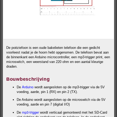
De poëziefoon is een oude bakelieten telefoon die een gedicht
voorleest nadat je de hoorn hebt opgenomen. De telefoon bevat aan
de binnenkant een Arduino microcontroller, een mp3-trigger print, een
microswitch, een weerstand van 220 ohm en een aantal kleurige
draden.
Bouwbeschrijving
Arduino
De
wordt aangesloten op de mp3-trigger via de 5V
voeding, aarde, pin 1 (RX) en pin 2 (TX).
De Arduino wordt aangesloten op de microswitch via de 5V
voeding, aarde en pin 7 (digital I/O)
mp3-trigger
De
wordt verticaal gemonteerd met het SD-Card