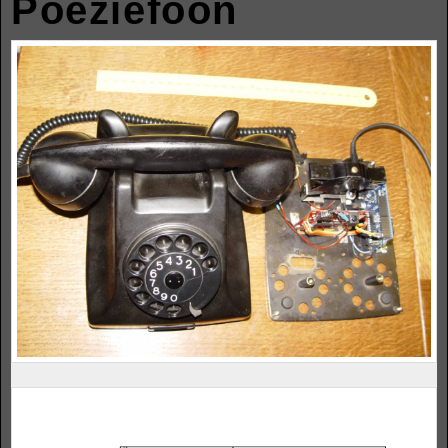
Poeziefoon