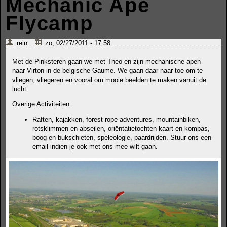
Mechanic Ape
Flycamp
rein
zo, 02/27/2011 - 17:58
Met de Pinksteren gaan we met Theo en zijn mechanische apen
naar Virton in de belgische Gaume. We gaan daar naar toe om te
vliegen, vliegeren en vooral om mooie beelden te maken vanuit de
lucht
Overige Activiteiten
Raften, kajakken, forest rope adventures, mountainbiken,
rotsklimmen en abseilen, oriëntatietochten kaart en kompas,
boog en bukschieten, speleologie, paardrijden. Stuur ons een
email indien je ook met ons mee wilt gaan.