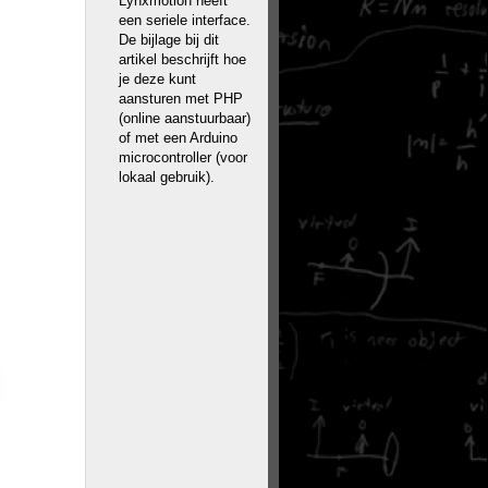
Lynxmotion heeft
een seriele interface.
De bijlage bij dit
artikel beschrijft hoe
je deze kunt
aansturen met PHP
(online aanstuurbaar)
of met een Arduino
microcontroller (voor
lokaal gebruik).