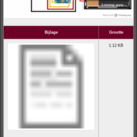
Bijlage
Grootte
1.12 KB