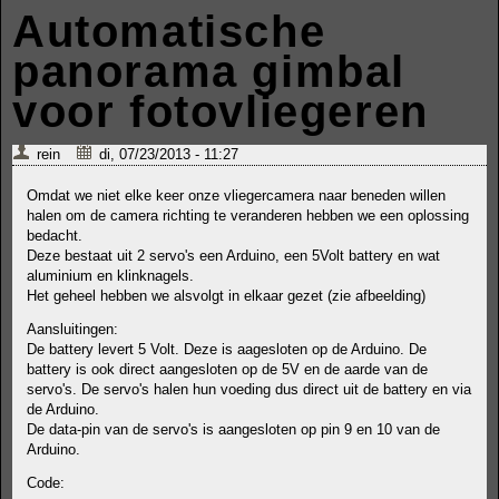
Automatische
panorama gimbal
voor fotovliegeren
rein
di, 07/23/2013 - 11:27
Omdat we niet elke keer onze vliegercamera naar beneden willen
halen om de camera richting te veranderen hebben we een oplossing
bedacht.
Deze bestaat uit 2 servo's een Arduino, een 5Volt battery en wat
aluminium en klinknagels.
Het geheel hebben we alsvolgt in elkaar gezet (zie afbeelding)
Aansluitingen:
De battery levert 5 Volt. Deze is aagesloten op de Arduino. De
battery is ook direct aangesloten op de 5V en de aarde van de
servo's. De servo's halen hun voeding dus direct uit de battery en via
de Arduino.
De data-pin van de servo's is aangesloten op pin 9 en 10 van de
Arduino.
Code: