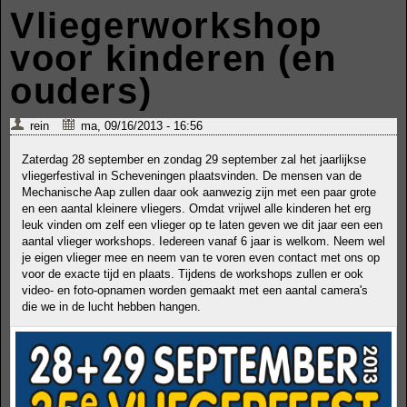
Vliegerworkshop
voor kinderen (en
ouders)
rein
ma, 09/16/2013 - 16:56
Zaterdag 28 september en zondag 29 september zal het jaarlijkse
vliegerfestival in Scheveningen plaatsvinden. De mensen van de
Mechanische Aap zullen daar ook aanwezig zijn met een paar grote
en een aantal kleinere vliegers. Omdat vrijwel alle kinderen het erg
leuk vinden om zelf een vlieger op te laten geven we dit jaar een een
aantal vlieger workshops. Iedereen vanaf 6 jaar is welkom. Neem wel
je eigen vlieger mee en neem van te voren even contact met ons op
voor de exacte tijd en plaats. Tijdens de workshops zullen er ook
video- en foto-opnamen worden gemaakt met een aantal camera's
die we in de lucht hebben hangen.