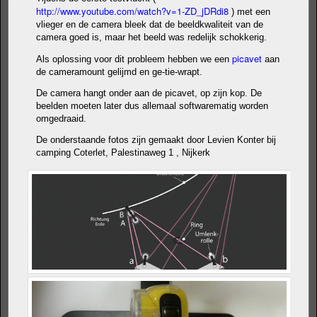
http://www.youtube.com/watch?v=1-ZD_jDRdi8
) met een
vlieger en de camera bleek dat de beeldkwaliteit van de
camera goed is, maar het beeld was redelijk schokkerig.
picavet
Als oplossing voor dit probleem hebben we een
aan
de cameramount gelijmd en ge-tie-wrapt.
De camera hangt onder aan de picavet, op zijn kop. De
beelden moeten later dus allemaal softwarematig worden
omgedraaid.
De onderstaande fotos zijn gemaakt door Levien Konter bij
camping Coterlet, Palestinaweg 1 , Nijkerk