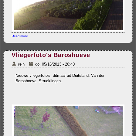
Read more
about Liquid Image Ego picavet stabilisator
Vliegerfoto's Baroshoeve
rein
do, 05/16/2013 - 20:40
Nieuwe vliegerfoto's, ditmaal uit Duitsland. Van der
Baroshoeve, Strucklingen.