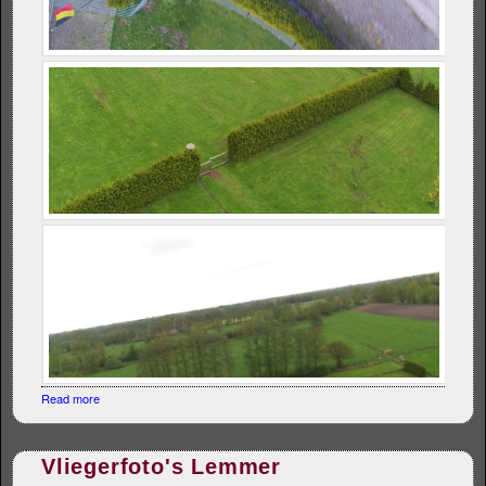
Read more
about Vliegerfoto's Baroshoeve
Vliegerfoto's Lemmer