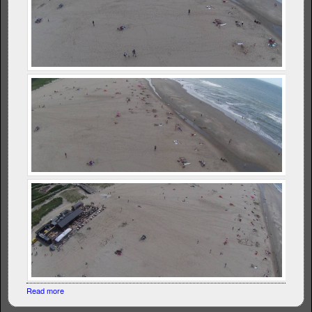
Read more
about Vliegerfoto's Westduinpark revisited