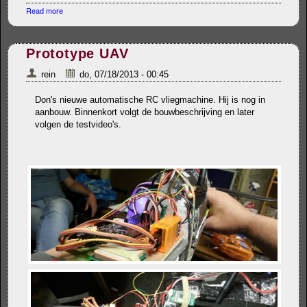
Read more
about Automatische panorama gimbal voor fotovliegeren
Prototype UAV
rein
do, 07/18/2013 - 00:45
Don's nieuwe automatische RC vliegmachine. Hij is nog in
aanbouw. Binnenkort volgt de bouwbeschrijving en later
volgen de testvideo's.