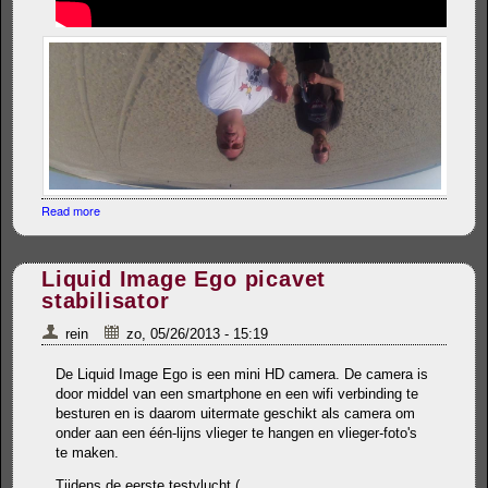
Read more
about Zandmotor vliegerfoto's stopmotion film
Liquid Image Ego picavet
stabilisator
rein
zo, 05/26/2013 - 15:19
De Liquid Image Ego is een mini HD camera. De camera is
door middel van een smartphone en een wifi verbinding te
besturen en is daarom uitermate geschikt als camera om
onder aan een één-lijns vlieger te hangen en vlieger-foto's
te maken.
Tijdens de eerste testvlucht (