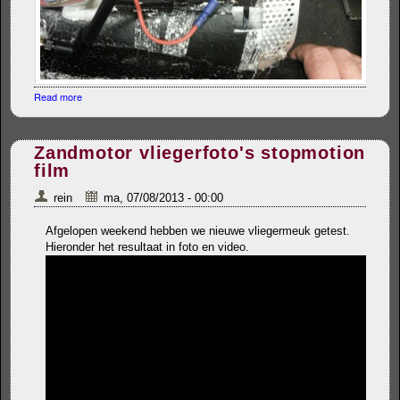
Read more
about Prototype UAV
Zandmotor vliegerfoto's stopmotion
film
rein
ma, 07/08/2013 - 00:00
Afgelopen weekend hebben we nieuwe vliegermeuk getest.
Hieronder het resultaat in foto en video.