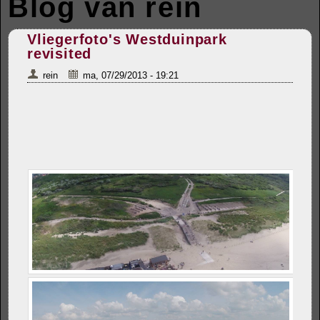
Blog van rein
Vliegerfoto's Westduinpark
revisited
rein
ma, 07/29/2013 - 19:21