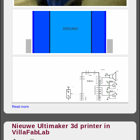
Read more
about Bluebot
Nieuwe Ultimaker 3d printer in
VillaFabLab