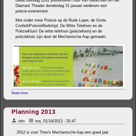
Gedichtendag 2012 presenteren Huis van Gedichten en het
Diamant Theater donderdag 31 januari wederom een
poëzie-evenement.
Met onder meer Poëzie op de Rode Loper, de Grote
ConfettiPoëzieWedstrijd, De Witte Telefoon en de
PoëzieKluis! De witte telefoon (poëziefoon) en de
poëziekluis zijn door de Mechanische Aap gemaakt.
Read more
about Nationale Gedichtendag 2013
Planning 2013
rein
ma, 01/14/2013 - 20:47
2012 is voor Theo's Mechanische Aap een goed jaar