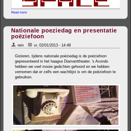
Read more
about Gewijzigde opening
Nationale poeziedag en presentatie
poëziefoon
rein
vr, 02/01/2013 - 14:48
Gisteren, tijdens nationale poëziedag is de poëziefoon
gepresenteerd in het haagse Diamanttheater. 's Avonds
hebben we veel mooie gedichten gehoord en we hebben
vernomen dat er zelfs een wachtlijst is om de poëziefoon te
gebruiken.