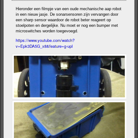
Hieronder een filmpje van een oude mechanische aap robot
in een nieuw jasje. De sonarsensoren zijn vervangen door
een sharp sensor waardoor de robot beter reageert op
stoelpoten en dergelijke. Nu moet er nog een bumper met
microswitches worden toegevoegd.
https://www.youtube.com/watch?
v=Epk3DA5G_x8&feature=g-upl