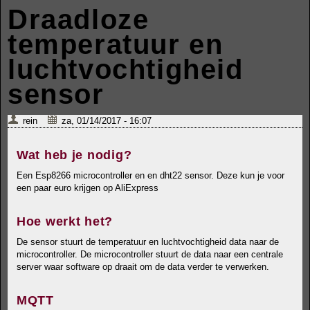
Draadloze
temperatuur en
luchtvochtigheid
sensor
rein
za, 01/14/2017 - 16:07
Wat heb je nodig?
Een Esp8266 microcontroller en en dht22 sensor. Deze kun je voor
een paar euro krijgen op AliExpress
Hoe werkt het?
De sensor stuurt de temperatuur en luchtvochtigheid data naar de
microcontroller. De microcontroller stuurt de data naar een centrale
server waar software op draait om de data verder te verwerken.
MQTT