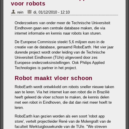
voor robots
rein
di, 01/12/2010 - 12:10
Onderzoekers van onder meer de Technische Universiteit
Eindhoven gaan een centrale database maken, die via
internet informatie en kennis naar robots kan sturen.
De Europese Commissie steekt 5,6 miljoen euro in de
creatie van de database, genaamd RoboEarth. Het vier jaar
durende project wordt onder leiding van de Technische
Universiteit Eindhoven (TU/e) uitgevoerd door zes
Europese onderzoeksinstellingen. Ook Philips Applied
Technologies is partner in het project.
Robot maakt vloer schoon
RoboEarth wordt ontwikkeld om robots sneller nieuwe taken
aan te leren. Via het internet kan een robot die in Brazilië
heeft geleerd de vloer schoon te maken, de kennis delen
met een robot in Eindhoven, die dat dan niet meer hoeft te
leren.
RoboEarth kan gezien worden als een soort 'robot app
store', vertelt projectleider René van de Molengraft van de
faculteit Werktuigbouwkunde van de TU/e. "We streven