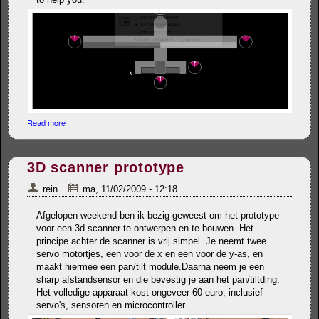
Read more
about Arduino autonomous flightmachine firmware published
3D scanner prototype
rein
ma, 11/02/2009 - 12:18
Afgelopen weekend ben ik bezig geweest om het prototype
voor een 3d scanner te ontwerpen en te bouwen. Het
principe achter de scanner is vrij simpel. Je neemt twee
servo motortjes, een voor de x en een voor de y-as, en
maakt hiermee een pan/tilt module.Daarna neem je een
sharp afstandsensor en die bevestig je aan het pan/tiltding.
Het volledige apparaat kost ongeveer 60 euro, inclusief
servo's, sensoren en microcontroller.