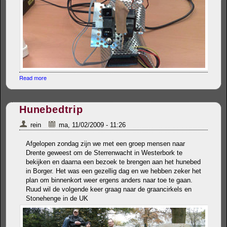
Read more
about 3D scanner prototype
Hunebedtrip
rein
ma, 11/02/2009 - 11:26
Afgelopen zondag zijn we met een groep mensen naar
Drente geweest om de Sterrenwacht in Westerbork te
bekijken en daarna een bezoek te brengen aan het hunebed
in Borger. Het was een gezellig dag en we hebben zeker het
plan om binnenkort weer ergens anders naar toe te gaan.
Ruud wil de volgende keer graag naar de graancirkels en
Stonehenge in de UK