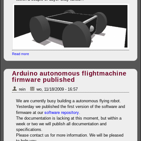
Read more
about TMA Mobility module design published
Arduino autonomous flightmachine
firmware published
rein
wo, 11/18/2009 - 16:57
We are currently busy building a autonomous flying robot.
Yesterday we published the first version of the software and
software repository
firmware at our
.
The documentation is lacking at this moment, but within a
week or two we will publish all documentation and
specifications.
Please contact us for more information. We will be pleased
to help you.