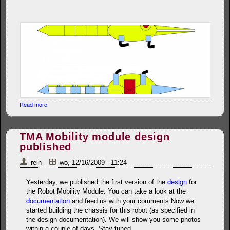
Read more
about Theo's Mechanic Alligator
TMA Mobility module design
published
rein
wo, 12/16/2009 - 11:24
design
Yesterday, we published the first version of the
for
the Robot Mobility Module. You can take a look at the
documentation
and feed us with your comments.Now we
started building the chassis for this robot (as specified in
the design documentation). We will show you some photos
within a couple of days. Stay tuned...