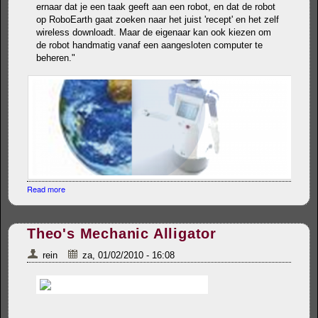
ernaar dat je een taak geeft aan een robot, en dat de robot
op RoboEarth gaat zoeken naar het juist 'recept' en het zelf
wireless downloadt. Maar de eigenaar kan ook kiezen om
de robot handmatig vanaf een aangesloten computer te
beheren."
Read more
about TU Eindhoven bouwt 'app store' voor robots
Theo's Mechanic Alligator
rein
za, 01/02/2010 - 16:08